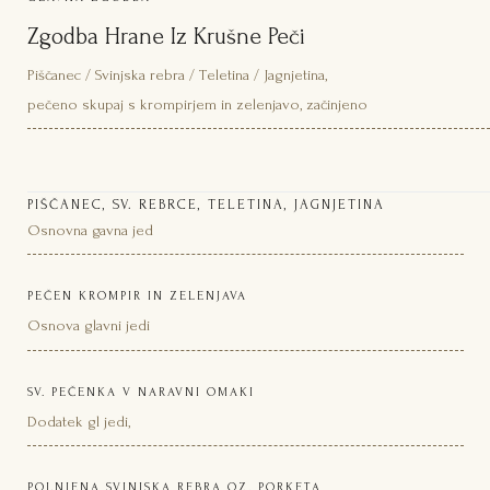
Zgodba Hrane Iz Krušne Peči
Piščanec / Svinjska rebra / Teletina / Jagnjetina,
pečeno skupaj s krompirjem in zelenjavo, začinjeno
PIŠČANEC, SV. REBRCE, TELETINA, JAGNJETINA
Osnovna gavna jed
PEČEN KROMPIR IN ZELENJAVA
Osnova glavni jedi
SV. PEČENKA V NARAVNI OMAKI
Dodatek gl jedi,
POLNJENA SVINJSKA REBRA OZ. PORKETA