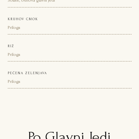
Solate, osnova glavni jedi
KRUHOV CMOK
Priloga
RIŽ
Priloga
PEČENA ZELENJAVA
Priloga
Po Glavni Jedi