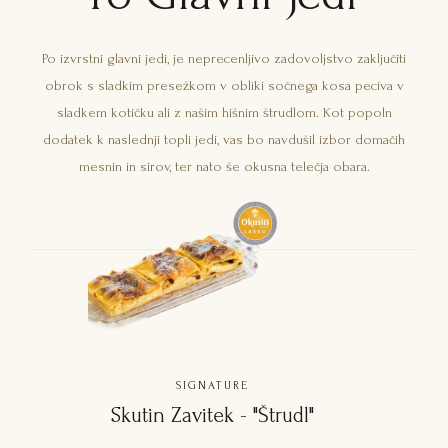
Po izvrstni glavni jedi, je neprecenljivo zadovoljstvo zaključiti
obrok s sladkim presežkom v obliki sočnega kosa peciva v
sladkem kotičku ali z našim hišnim štrudlom. Kot popoln
dodatek k naslednji topli jedi, vas bo navdušil izbor domačih
mesnin in sirov, ter nato še okusna telečja obara.
SIGNATURE
Skutin Zavitek - "Štrudl"