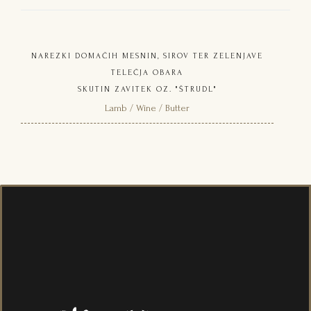
NAREZKI DOMAČIH MESNIN, SIROV TER ZELENJAVE
TELEČJA OBARA
SKUTIN ZAVITEK OZ. "ŠTRUDL"
Lamb / Wine / Butter