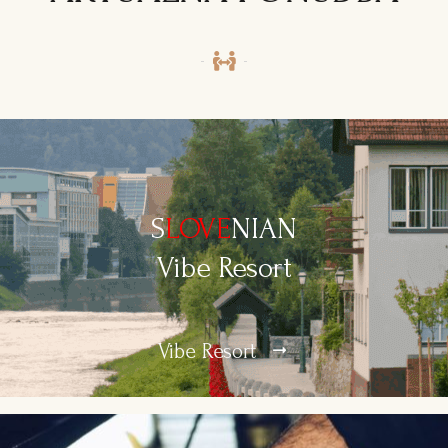
S
LOVE
NIAN
Vibe Resort
Vibe Resort